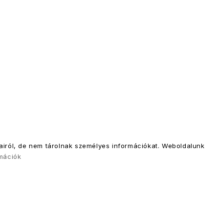
sairól, de nem tárolnak személyes információkat. Weboldalunk
mációk