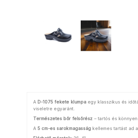
A
D-1075 fekete klumpa
egy klasszikus és időt
viseletre egyaránt.
Természetes bőr felsőrész
– tartós és könnyen 
A
5 cm-es sarokmagasság
kellemes tartást ad 