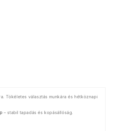
ra. Tökéletes választás munkára és hétköznapi
lp
– stabil tapadás és kopásállóság.