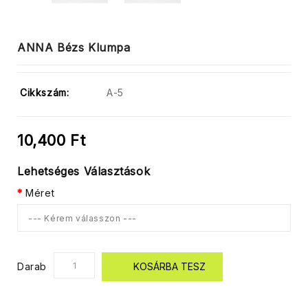
ANNA Bézs Klumpa
Cikkszám:
A-5
10,400 Ft
Lehetséges Választások
Méret
--- Kérem válasszon ---
Darab
KOSÁRBA TESZ