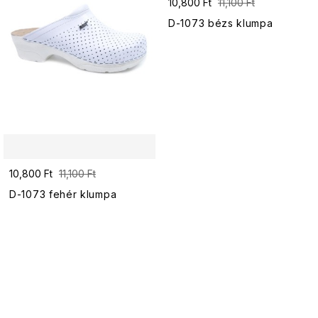
10,800 Ft
11,100 Ft
D-1073 bézs klumpa
10,800 Ft
11,100 Ft
D-1073 fehér klumpa