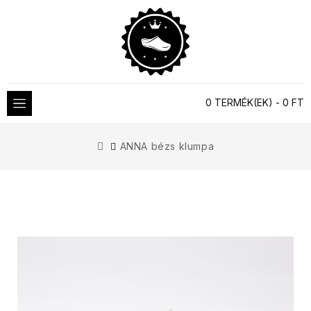
0 TERMÉK(EK) - 0 FT
ANNA bézs klumpa