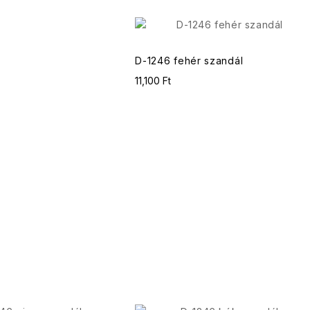
D-1246 fehér szandál
11,100 Ft