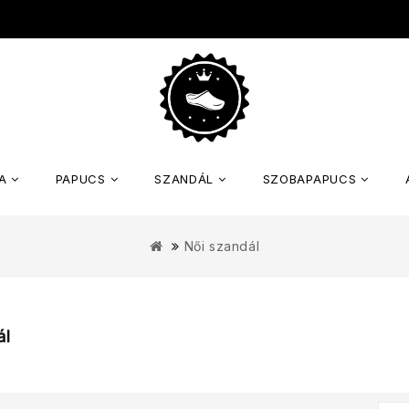
A
PAPUCS
SZANDÁL
SZOBAPAPUCS
Női szandál
ál