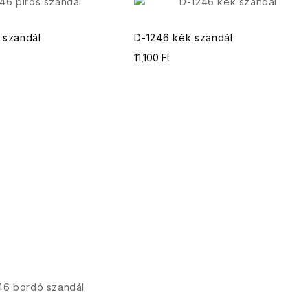
 szandál
D-1246 kék szandál
11,100 Ft