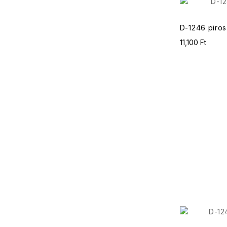
D-1246 piros
11,100 Ft