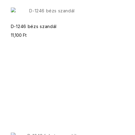
D-1246 bézs szandál
11,100 Ft