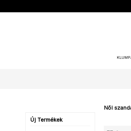
KLUMP
Női szand
Új Termékek