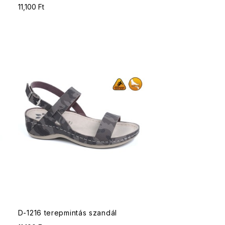
11,100 Ft
D-1216 terepmintás szandál