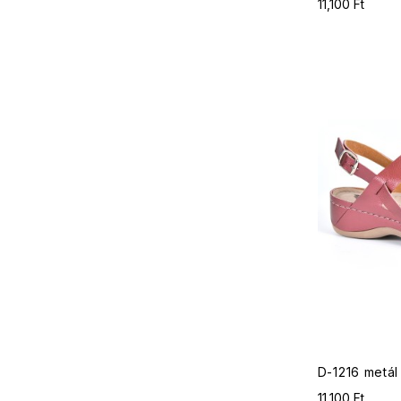
11,100 Ft
D-1216 metál
11,100 Ft