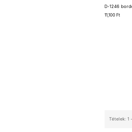
D-1246 bord
11,100 Ft
Tételek: 1 