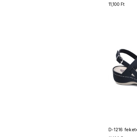
11,100 Ft
D-1216 feket