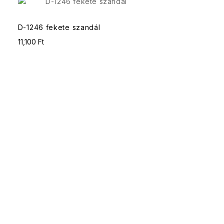
D-1246 fekete szandál
11,100 Ft