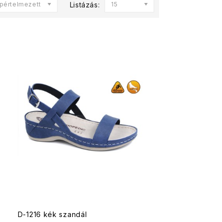
pértelmezett
Listázás:
15
D-1216 kék szandál