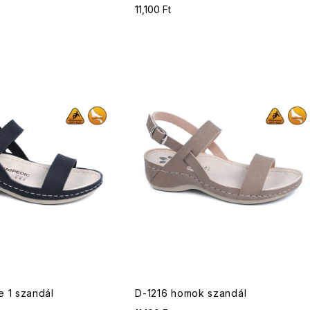
11,100 Ft
e 1 szandál
D-1216 homok szandál