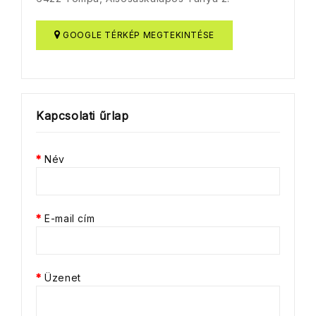
GOOGLE TÉRKÉP MEGTEKINTÉSE
Kapcsolati űrlap
Név
E-mail cím
Üzenet